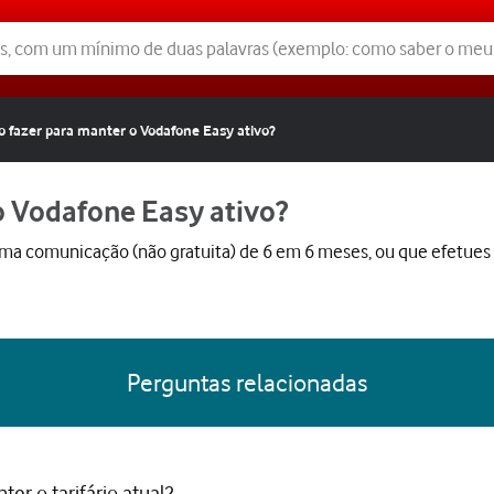
o fazer para manter o Vodafone Easy ativo?
o Vodafone Easy ativo?
 uma comunicação (não gratuita) de 6 em 6 meses, ou que efetue
Perguntas relacionadas
ter o tarifário atual?