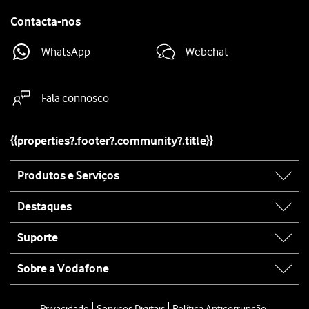
Contacta-nos
WhatsApp
Webchat
Fala connosco
{{properties?.footer?.community?.title}}
Site
Produtos e Serviços
map
Destaques
Suporte
Sobre a Vodafone
Site
map