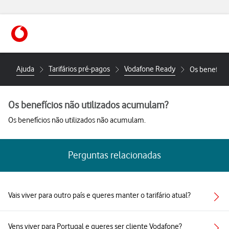
https://www.vodafone.pt
Ajuda
Tarifários pré-pagos
Vodafone Ready
Os benefíci
Os benefícios não utilizados acumulam?
Os benefícios não utilizados não acumulam.
Perguntas relacionadas
Vais viver para outro país e queres manter o tarifário atual?
Vens viver para Portugal e queres ser cliente Vodafone?