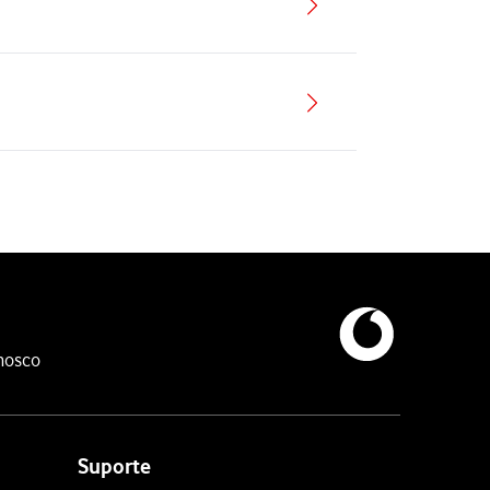
nosco
Suporte