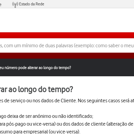
Estado da Rede
e
Condições de Oferta de Serviços
u número pode alterar ao longo do tempo?
ar ao longo do tempo?
 de serviço ou nos dados de Cliente. Nos seguintes casos será 
go deixa de ser anónimo ou não identificado;
ara pós-pago ou vice-versa) ou dos dados de cliente (alteração de
onsumo para empresarial (ou vice-versa).