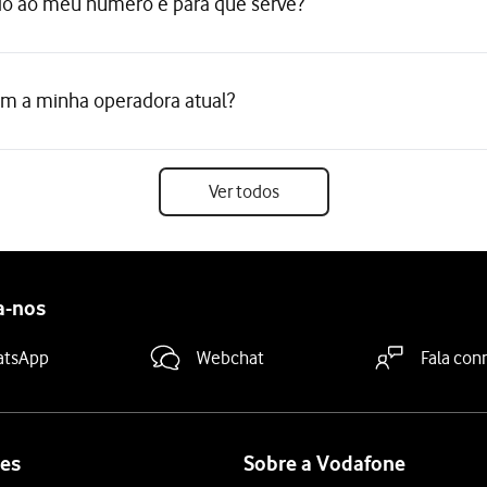
o ao meu número e para que serve?
m a minha operadora atual?
Ver todos
a-nos
atsApp
Webchat
Fala con
es
Sobre a Vodafone