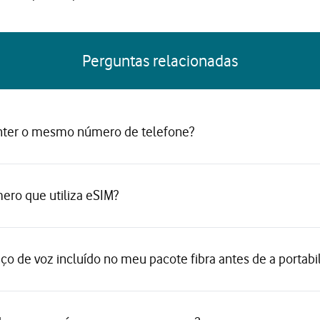
Perguntas relacionadas
nter o mesmo número de telefone?
ero que utiliza eSIM?
iço de voz incluído no meu pacote fibra antes de a portabi