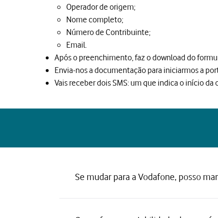
Operador de origem;
Nome completo;
Número de Contribuinte;
Email.
Após o preenchimento, faz o download do formulá
Envia-nos a documentação para iniciarmos a por
Vais receber dois SMS: um que indica o início da 
Se mudar para a Vodafone, posso ma