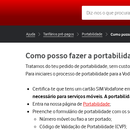
Ajuda
Tarifários pré-pagos
Portabilidade
Como posso
Como posso fazer a portabili
Tratamos do teu pedido de portabilidade, sem custo
Para iniciares o processo de portabilidade para a V
Certifica-te que tens um cartão SIM Vodafone e
necessário para serviços móveis. A portabilid
Entra na nossa página de
Portabilidade
;
Preenche o formulário de portabilidade com os 
Número móvel ou fixo a ser portado;
Código de Validação de Portabilidade (CVP);