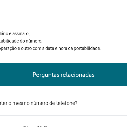
rio e assina-o;
tabilidade do número;
operação e outro com a data e hora da portabilidade.
Perguntas relacionadas
nter o mesmo número de telefone?