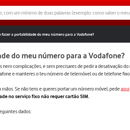
 fazer a portabilidade do meu número para a Vodafone?
dade do meu número para a Vodafone?
s nem complicações, e sem precisares de pedir a desativação do
odafone e manteres o teu número de telemóvel ou de telefone fixo
m mãos. Se não tens e queres portar um número móvel, pede
aqui
ade no serviço fixo não requer cartão SIM.
seguintes dados: