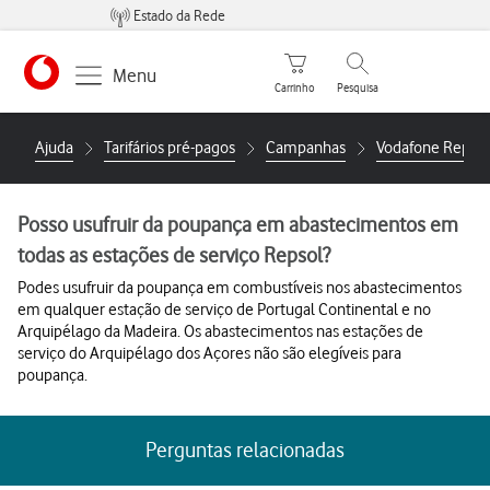
Estado da Rede
Carrinho de compras
Pesquisar
Menu
Carrinho
Pesquisa
https://www.vodafone.pt
Ajuda
Tarifários pré-pagos
Campanhas
Vodafone Repsol
Posso usufruir da poupança em abastecimentos em
todas as estações de serviço Repsol?
Podes usufruir da poupança em combustíveis nos abastecimentos
em qualquer estação de serviço de Portugal Continental e no
Arquipélago da Madeira. Os abastecimentos nas estações de
serviço do Arquipélago dos Açores não são elegíveis para
poupança.
Perguntas relacionadas