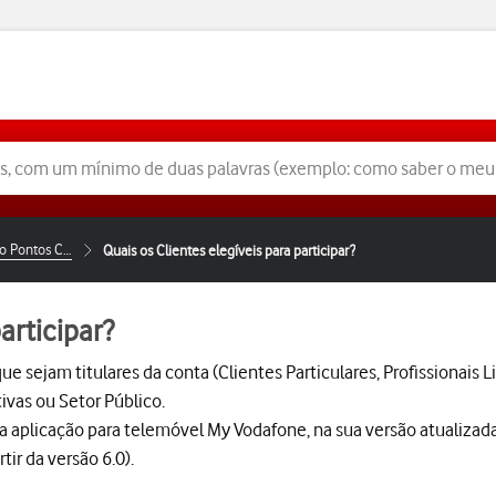
Grande Sorteio Pontos Clube Viva
Quais os Clientes elegíveis para participar?
articipar?
ue sejam titulares da conta (Clientes Particulares, Profissionais
ivas ou Setor Público.
s da aplicação para telemóvel My Vodafone, na sua versão atualiz
tir da versão 6.0).