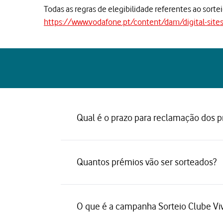
Todas as regras de elegibilidade referentes ao sor
https://www.vodafone.pt/content/dam/digital-site
Qual é o prazo para reclamação dos 
Quantos prémios vão ser sorteados?
O que é a campanha Sorteio Clube Vi