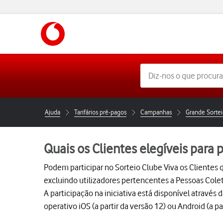
https://www.vodafone.pt
Ajuda
Tarifários pré-pagos
Campanhas
Quais os Clientes elegíveis para p
Podem participar no Sorteio Clube Viva os Clientes q
excluindo utilizadores pertencentes a Pessoas Colet
A participação na iniciativa está disponível atravé
operativo iOS (a partir da versão 12) ou Android (a par