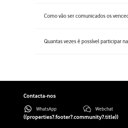
Como vão ser comunicados os venced
Quantas vezes é possível participar 
Contacta-nos
WhatsApp
Webchat
{{properties?.footer?.community?.title}}