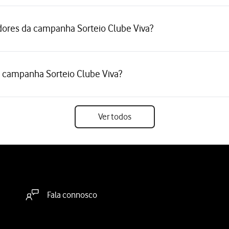
ores da campanha Sorteio Clube Viva?
na campanha Sorteio Clube Viva?
Ver todos
Fala connosco