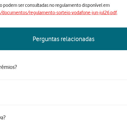
teio podem ser consultadas no regulamento disponível em
s/documentos/regulamento-sorteio-vodafone-jun-jul26.pdf
.
Perguntas relacionadas
prémios?
va?