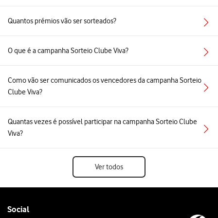
Quantos prémios vão ser sorteados?
O que é a campanha Sorteio Clube Viva?
Como vão ser comunicados os vencedores da campanha Sorteio
Clube Viva?
Quantas vezes é possível participar na campanha Sorteio Clube
Viva?
Ver todos
Follow
Social