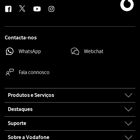
us
Contacta-nos
WhatsApp
Webchat
Fala connosco
Site
Produtos e Serviços
map
Destaques
Suporte
Sobre a Vodafone