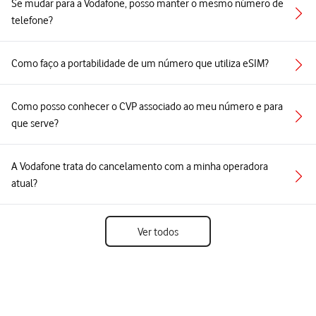
Se mudar para a Vodafone, posso manter o mesmo número de
telefone?
Como faço a portabilidade de um número que utiliza eSIM?
Como posso conhecer o CVP associado ao meu número e para
que serve?
A Vodafone trata do cancelamento com a minha operadora
atual?
Ver todos