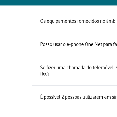
Os equipamentos fornecidos no âmbito
Posso usar o e-phone One Net para f
Se fizer uma chamada do telemóvel, 
fixo?
É possível 2 pessoas utilizarem em s