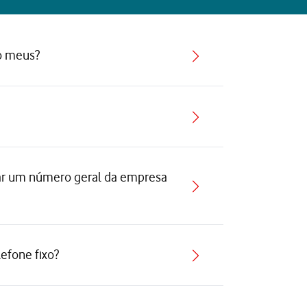
ão meus?
tar um número geral da empresa
efone fixo?