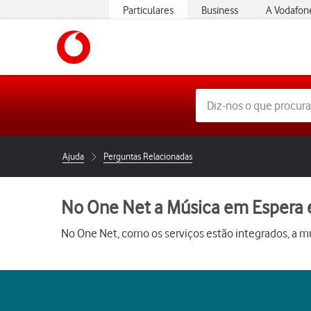
Particulares
Business
A Vodafon
https://www.vodafone.pt
Ajuda
Perguntas Relacionadas
No One Net a Música em Espera es
No One Net, como os serviços estão integrados, a 