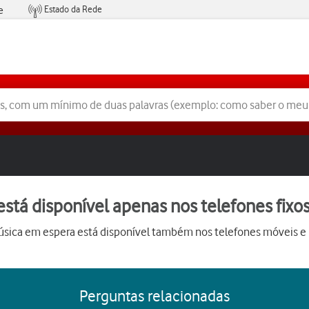
Estado da Rede
e
Condições de Oferta de Serviços
tá disponível apenas nos telefones fixo
música em espera está disponível também nos telefones móveis e
Perguntas relacionadas