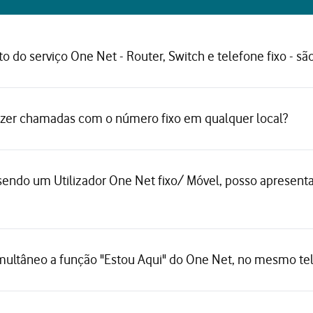
 do serviço One Net - Router, Switch e telefone fixo - s
azer chamadas com o número fixo em qualquer local?
sendo um Utilizador One Net fixo/ Móvel, posso apresen
imultâneo a função "Estou Aqui" do One Net, no mesmo tel