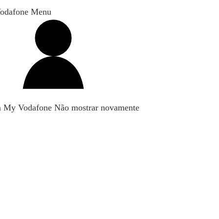
odafone Menu
n My Vodafone
Não mostrar novamente