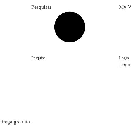
Pesquisar
My V
Pesquisa
Login
Logi
trega gratuita.