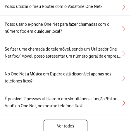
Posso utilizar o meu Router com o Vodafone One Net?
Posso usar o e-phone One Net para fazer chamadas com o
número fixo em qualquer local?
Se fizer uma chamada do telemóvel, sendo um Utilizador One
Net fixo/ Móvel, posso apresentar um número geral da empresa
fixo?
No One Net a Música em Espera está disponível apenas nos
telefones fixos?
É possível 2 pessoas utilizarem em simultâneo a função "Estou
Aqui" do One Net, no mesmo telefone fixo?
Ver todos