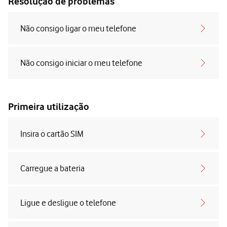
Resolução de problemas
Não consigo ligar o meu telefone
Não consigo iniciar o meu telefone
Primeira utilização
Insira o cartão SIM
Carregue a bateria
Ligue e desligue o telefone