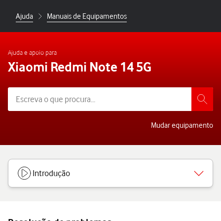
Ajuda
Manuais de Equipamentos
Ajuda e apoio para
Xiaomi Redmi Note 14 5G
Mudar equipamento
Introdução