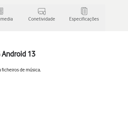
 media
Conetividade
Especificações
G Android 13
 ficheiros de música.