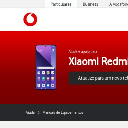
Particulares
Business
A Vodafon
https://www.vodafone.pt
Ajuda e apoio para
Xiaomi Redmi
Atualize para um novo t
Ajuda
Manuais de Equipamentos