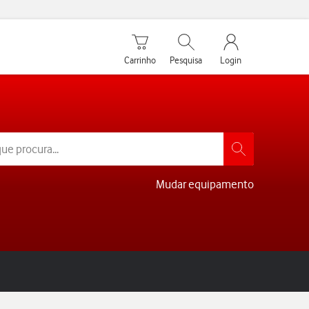
Carrinho de compras
Pesquisar
My Vodafone Men
Carrinho
Pesquisa
Login
Mudar equipamento