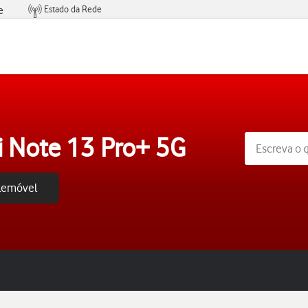
Estado da Rede
e
Condições de Oferta de Serviços
 Note 13 Pro+ 5G
elemóvel