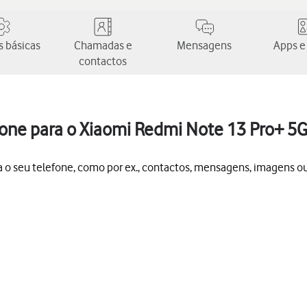
 básicas
Chamadas e
Mensagens
Apps e
contactos
fone para o Xiaomi Redmi Note 13 Pro+ 5
ra o seu telefone, como por ex., contactos, mensagens, imagens ou