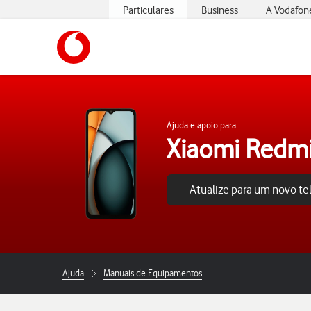
Particulares
Business
A Vodafon
https://www.vodafone.pt
Ajuda e apoio para
Xiaomi Redm
Atualize para um novo t
Ajuda
Manuais de Equipamentos