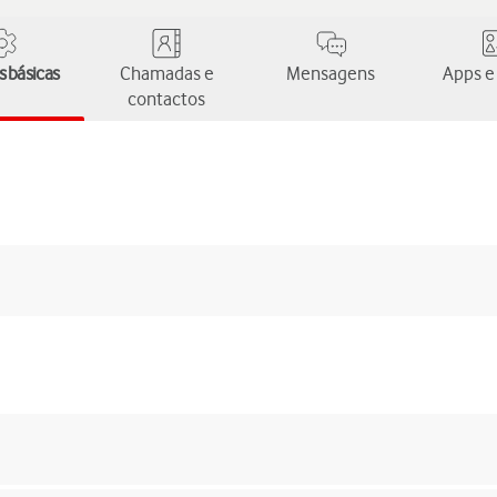
 básicas
Chamadas e
Mensagens
Apps e
contactos