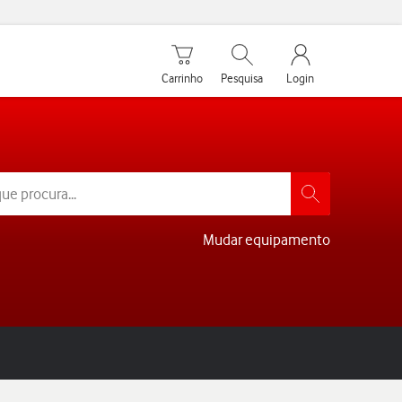
Carrinho de compras
Pesquisar
My Vodafone Men
Carrinho
Pesquisa
Login
Mudar equipamento