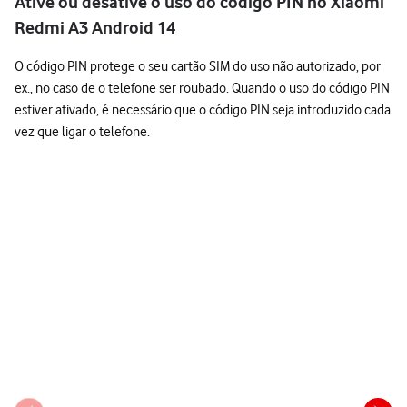
Ative ou desative o uso do código PIN no Xiaomi
Redmi A3 Android 14
O código PIN protege o seu cartão SIM do uso não autorizado, por
ex., no caso de o telefone ser roubado. Quando o uso do código PIN
estiver ativado, é necessário que o código PIN seja introduzido cada
vez que ligar o telefone.