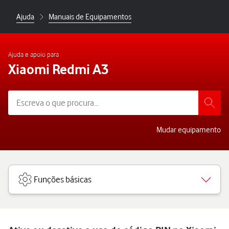
Ajuda
Manuais de Equipamentos
Ajuda e apoio para
Xiaomi Redmi A3
Mudar equipamento
Funções básicas