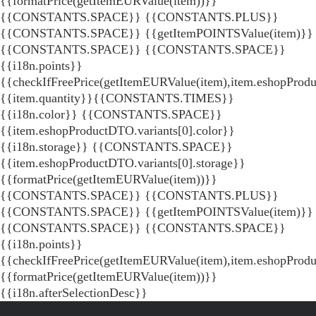
{{formatPrice(getItemEURValue(item))}}
{{CONSTANTS.SPACE}} {{CONSTANTS.PLUS}}
{{CONSTANTS.SPACE}} {{getItemPOINTSValue(item)}}
{{CONSTANTS.SPACE}}
{{CONSTANTS.SPACE}}
{{i18n.points}}
{{checkIfFreePrice(getItemEURValue(item),item.eshopProdu
{{item.quantity}}{{CONSTANTS.TIMES}}
{{i18n.color}} {{CONSTANTS.SPACE}}
{{item.eshopProductDTO.variants[0].color}}
{{i18n.storage}} {{CONSTANTS.SPACE}}
{{item.eshopProductDTO.variants[0].storage}}
{{formatPrice(getItemEURValue(item))}}
{{CONSTANTS.SPACE}} {{CONSTANTS.PLUS}}
{{CONSTANTS.SPACE}} {{getItemPOINTSValue(item)}}
{{CONSTANTS.SPACE}}
{{CONSTANTS.SPACE}}
{{i18n.points}}
{{checkIfFreePrice(getItemEURValue(item),item.eshopProd
{{formatPrice(getItemEURValue(item))}}
{{i18n.afterSelectionDesc}}