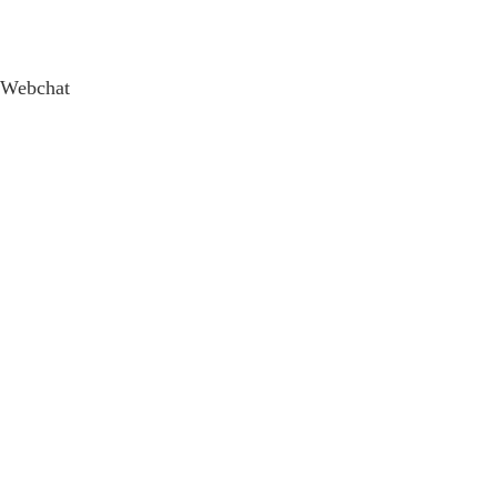
Webchat