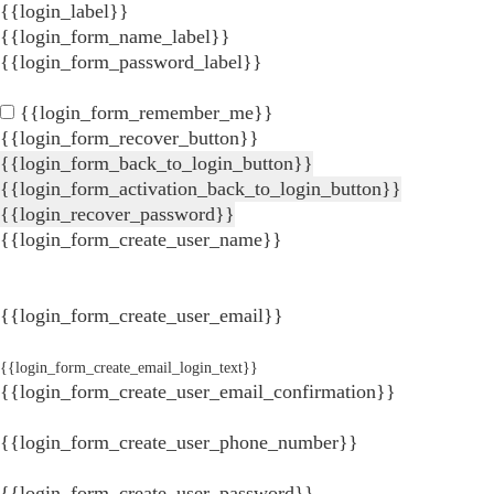
{{login_label}}
{{login_form_name_label}}
{{login_form_password_label}}
{{login_form_remember_me}}
{{login_form_recover_button}}
{{login_form_back_to_login_button}}
{{login_form_activation_back_to_login_button}}
{{login_recover_password}}
{{login_form_create_user_name}}
{{login_form_create_user_email}}
{{login_form_create_email_login_text}}
{{login_form_create_user_email_confirmation}}
{{login_form_create_user_phone_number}}
{{login_form_create_user_password}}