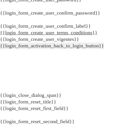
{{login_form_create_user_confirm_password}}
{{login_form_create_user_confirm_label}}
{{login_form_create_user_terms_conditions}}
{{login_form_create_user_vigentes}}
{{login_form_activation_back_to_login_button}}
{{login_close_dialog_span}}
{{login_form_reset_title}}
{{login_form_reset_first_field}}
{{login_form_reset_second_field}}