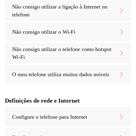
Não consigo utilizar a ligação à Internet no
telefone
Não consigo utilizar o Wi-Fi
Não consigo utilizar o telefone como hotspot
Wi-Fi
O meu telefone utiliza muitos dados móveis
Definições de rede e Internet
Configure o telefone para Internet