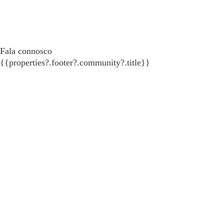
Fala connosco
{{properties?.footer?.community?.title}}