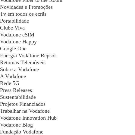
Vodafone Fiber to the Room
Novidades e Promoções
Tv em todos os ecrãs
Portabilidade
Clube Viva
Vodafone eSIM
Vodafone Happy
Google One
Energia Vodafone Repsol
Retomas Telemóveis
Sobre a Vodafone
A Vodafone
Rede 5G
Press Releases
Sustentabilidade
Projetos Financiados
Trabalhar na Vodafone
Vodafone Innovation Hub
Vodafone Blog
Fundação Vodafone