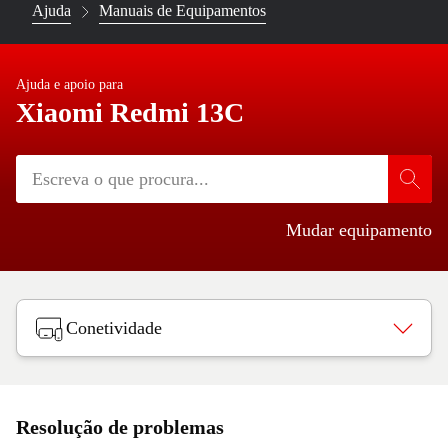
Ajuda
Manuais de Equipamentos
Ajuda e apoio para
Xiaomi Redmi 13C
Mudar equipamento
Conetividade
Resolução de problemas