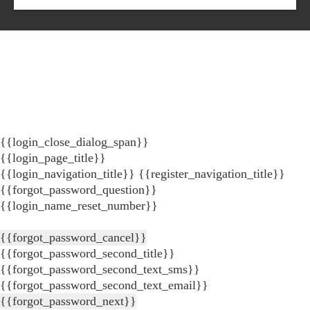
{{login_close_dialog_span}}
{{login_page_title}}
{{login_navigation_title}}
{{register_navigation_title}}
{{forgot_password_question}}
{{login_name_reset_number}}
{{forgot_password_cancel}}
{{forgot_password_second_title}}
{{forgot_password_second_text_sms}}
{{forgot_password_second_text_email}}
{{forgot_password_next}}