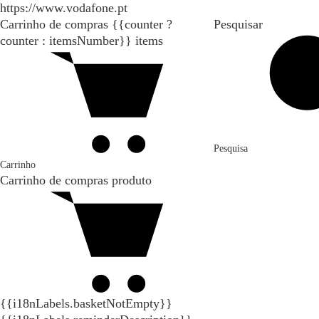
https://www.vodafone.pt
Carrinho de compras
{{counter ?
Pesquisar
counter : itemsNumber}}
items
Pesquisa
Carrinho
Carrinho de compras
produto
{{i18nLabels.basketNotEmpty}}