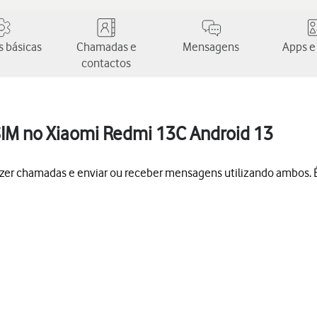
 básicas
Chamadas e
Mensagens
Apps e
contactos
 SIM no Xiaomi Redmi 13C Android 13
azer chamadas e enviar ou receber mensagens utilizando ambos. É