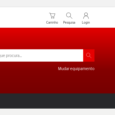
Carrinho de compras
Pesquisar
My Vodafone Men
Carrinho
Pesquisa
Login
Mudar equipamento