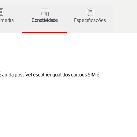
 media
Conetividade
Especificações
 ainda possível escolher qual dos cartões SIM é