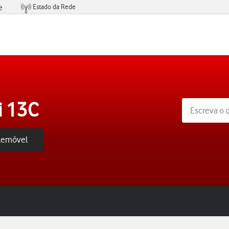
Estado da Rede
e
Condições de Oferta de Serviços
i 13C
elemóvel