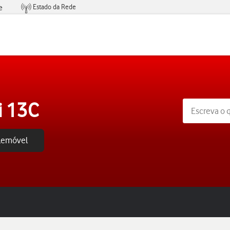
Estado da Rede
e
Condições de Oferta de Serviços
i 13C
elemóvel