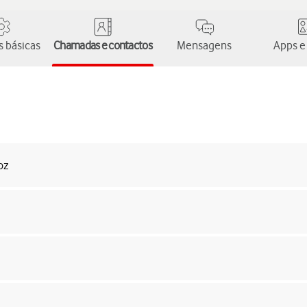
 básicas
Chamadas e contactos
Mensagens
Apps e
oz