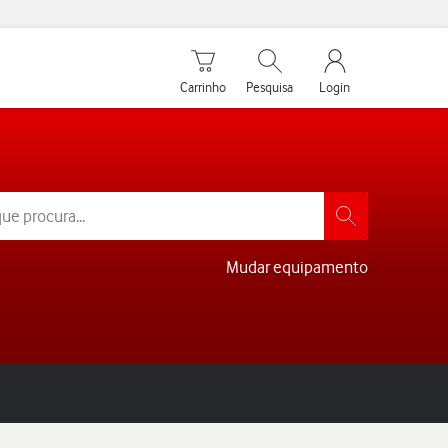
Carrinho de compras
Pesquisar
My Vodafone Men
Carrinho
Pesquisa
Login
Mudar equipamento