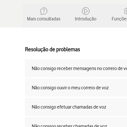
Mais consultadas
Introdução
Funções
Resolução de problemas
Não consigo receber mensagens no correio de v
Não consigo ouvir o meu correio de voz
Não consigo efetuar chamadas de voz
Não consigo receber chamadas de voz