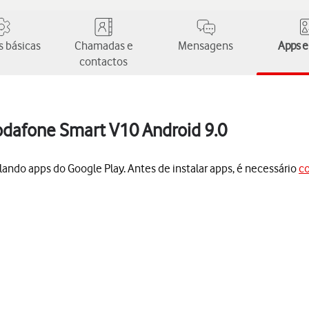
 básicas
Chamadas e
Mensagens
Apps e
contactos
Vodafone Smart V10 Android 9.0
lando apps do Google Play. Antes de instalar apps, é necessário
co