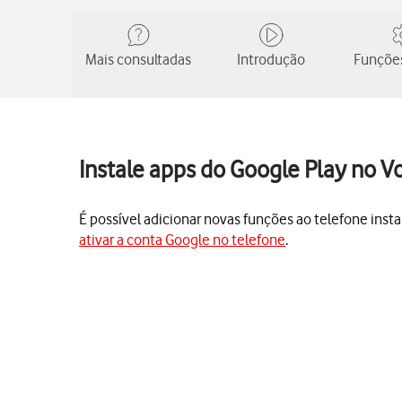
Mais consultadas
Introdução
Funções
Instale apps do Google Play no 
É possível adicionar novas funções ao telefone insta
ativar a conta Google no telefone
.