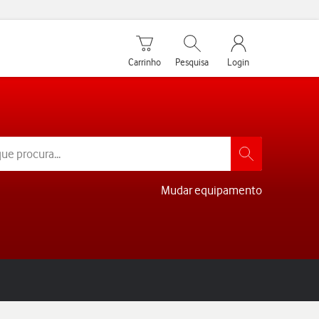
Carrinho de compras
Pesquisar
My Vodafone Men
Carrinho
Pesquisa
Login
Mudar equipamento