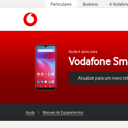
Particulares
Business
A Vodafon
https://www.vodafone.pt
Ajuda e apoio para
Vodafone Sm
Atualize para um novo t
Ajuda
Manuais de Equipamentos