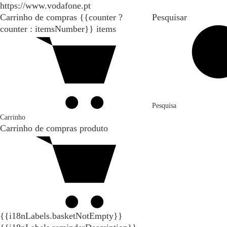
https://www.vodafone.pt
Carrinho de compras
{{counter ?
Pesquisar
counter : itemsNumber}}
items
Pesquisa
Carrinho
Carrinho de compras
produto
{{i18nLabels.basketNotEmpty}}