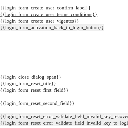
{{login_form_create_user_confirm_label}}
{{login_form_create_user_terms_conditions}}
{{login_form_create_user_vigentes}}
{{login_form_activation_back_to_login_button}}
{{login_close_dialog_span}}
{{login_form_reset_title}}
{{login_form_reset_first_field}}
{{login_form_reset_second_field}}
{{login_form_reset_error_validate_field_invalid_key_recove
{{login_form_reset_error_validate_field_invalid_key_to_log