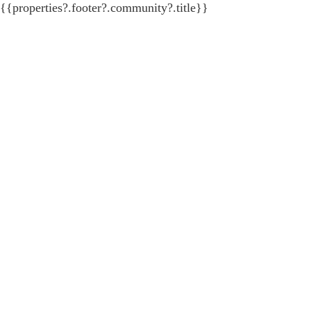
{{properties?.footer?.community?.title}}