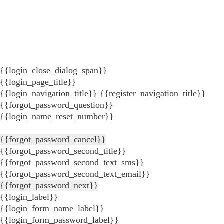
{{login_close_dialog_span}}
{{login_page_title}}
{{login_navigation_title}}
{{register_navigation_title}}
{{forgot_password_question}}
{{login_name_reset_number}}
{{forgot_password_cancel}}
{{forgot_password_second_title}}
{{forgot_password_second_text_sms}}
{{forgot_password_second_text_email}}
{{forgot_password_next}}
{{login_label}}
{{login_form_name_label}}
{{login_form_password_label}}