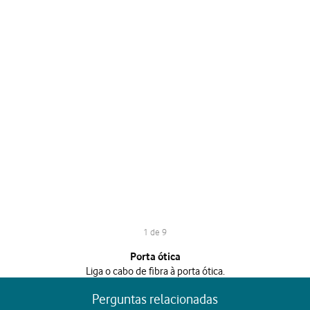
1 de 9
1 de 9
Porta ótica
Liga o cabo de fibra à porta ótica.
Perguntas relacionadas