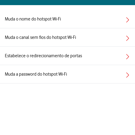
Muda o nome do hotspot Wi-Fi
Muda o canal sem fios do hotspot Wi-Fi
Estabelece o redirecionamento de portas
Muda a password do hotspot Wi-Fi
Vista geral dos indicadores luminosos do router
Ver todos