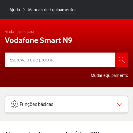
Ajuda
Manuais de Equipamentos
Ajuda e apoio para
Vodafone Smart N9
Mudar equipamento
Funções básicas