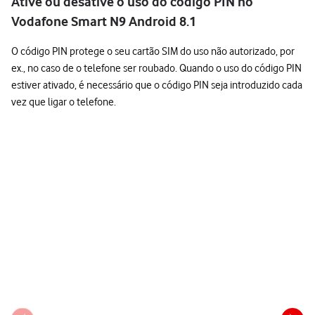
Ative ou desative o uso do código PIN no
Vodafone Smart N9 Android 8.1
O código PIN protege o seu cartão SIM do uso não autorizado, por
ex., no caso de o telefone ser roubado. Quando o uso do código PIN
estiver ativado, é necessário que o código PIN seja introduzido cada
vez que ligar o telefone.