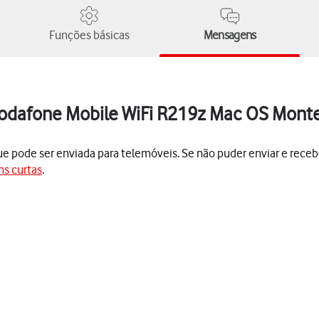
Funções básicas
Mensagens
 Vodafone Mobile WiFi R219z Mac OS Mont
ode ser enviada para telemóveis. Se não puder enviar e receb
ns curtas
.