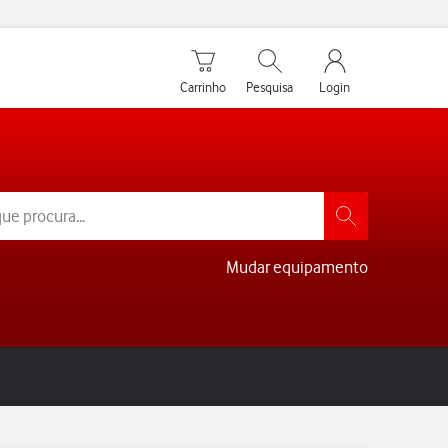
Carrinho de compras
Pesquisar
My Vodafone Men
Carrinho
Pesquisa
Login
Mudar equipamento