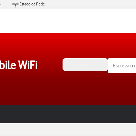
Estado da Rede
e
Condições de Oferta de Serviços
ile WiFi
Mac OS Monterey