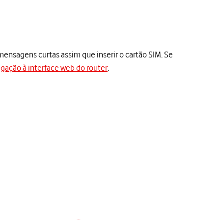
nsagens curtas assim que inserir o cartão SIM. Se
igação à interface web do router
.