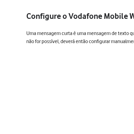
Configure o Vodafone Mobile 
Uma mensagem curta é uma mensagem de texto que po
não for possível, deverá então configurar manualm