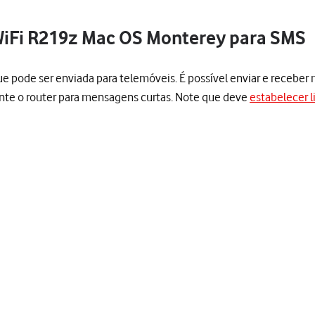
WiFi R219z Mac OS Monterey para SMS
de ser enviada para telemóveis. É possível enviar e receber me
ente o router para mensagens curtas. Note que deve
estabelecer l