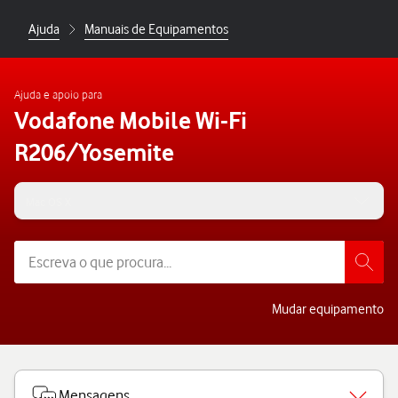
Ajuda
Manuais de Equipamentos
Ajuda e apoio para
Vodafone Mobile Wi-Fi
R206/Yosemite
Mac OS X
Mudar equipamento
Mensagens