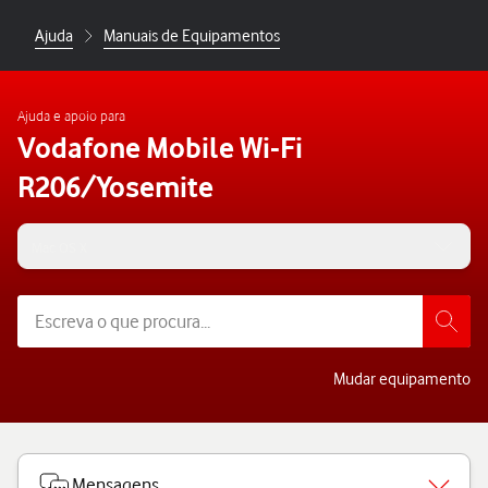
Ajuda
Manuais de Equipamentos
Ajuda e apoio para
Vodafone Mobile Wi-Fi
R206/Yosemite
Mac OS X
Mudar equipamento
Mensagens