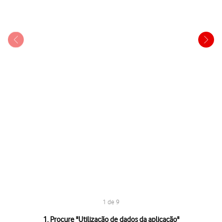
1 de 9
1 de 9
1. Procure "
Utilização de dados da aplicação
"