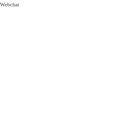
Webchat