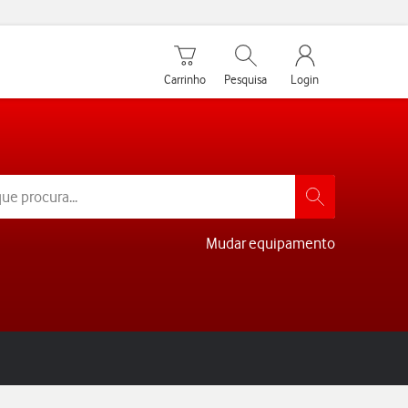
Carrinho de compras
Pesquisar
My Vodafone Men
Carrinho
Pesquisa
Login
Mudar equipamento