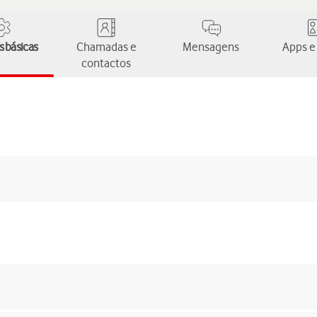
 básicas
Chamadas e
Mensagens
Apps e
contactos