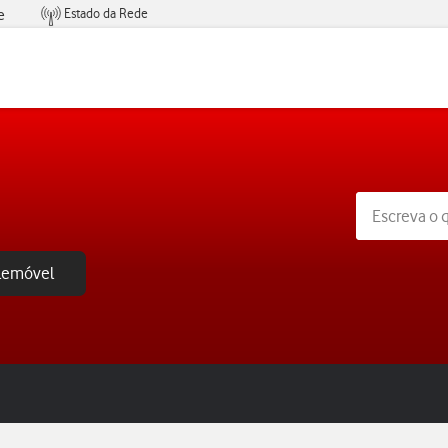
Estado da Rede
e
Condições de Oferta de Serviços
elemóvel