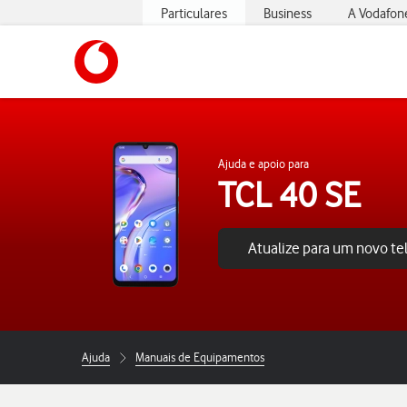
Particulares
Business
A Vodafon
https://www.vodafone.pt
Ajuda e apoio para
TCL 40 SE
Atualize para um novo t
Ajuda
Manuais de Equipamentos