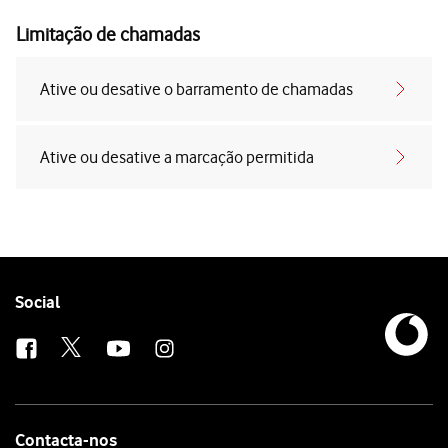
Limitação de chamadas
Ative ou desative o barramento de chamadas
Ative ou desative a marcação permitida
Follow
Social
us
Contacta-nos