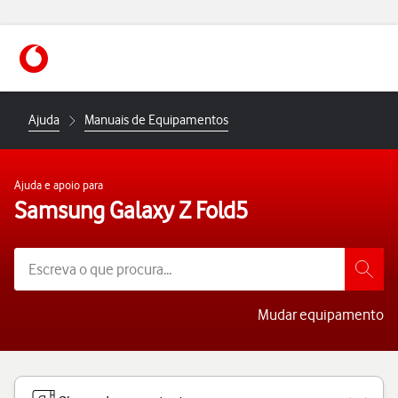
https://www.vodafone.pt
Ajuda
Manuais de Equipamentos
Ajuda e apoio para
Samsung Galaxy Z Fold5
Mudar equipamento