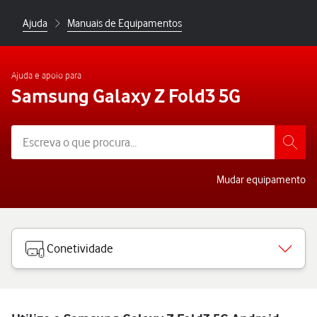
Ajuda
Manuais de Equipamentos
Ajuda e apoio para
Samsung Galaxy Z Fold3 5G
Mudar equipamento
Conetividade