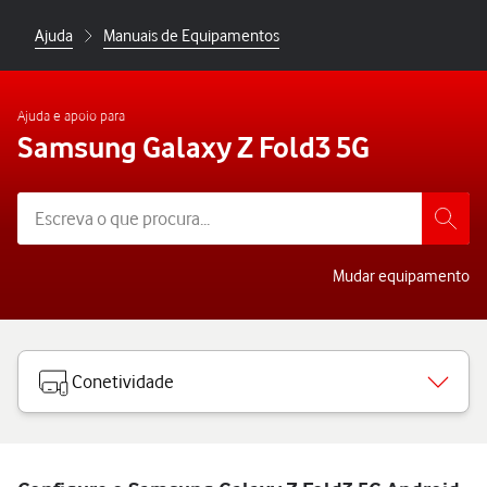
Ajuda
Manuais de Equipamentos
Ajuda e apoio para
Samsung Galaxy Z Fold3 5G
Mudar equipamento
Conetividade