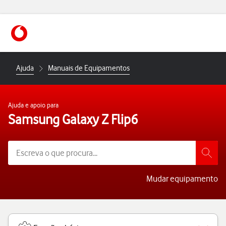
https://www.vodafone.pt
Ajuda
Manuais de Equipamentos
Ajuda e apoio para
Samsung Galaxy Z Flip6
Mudar equipamento