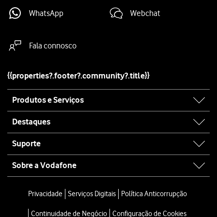
WhatsApp
Webchat
Fala connosco
{{properties?.footer?.community?.title}}
Site
Produtos e Serviços
map
Destaques
Suporte
Sobre a Vodafone
Site
map
Privacidade
Serviços Digitais
Política Anticorrupção
Continuidade de Negócio
Configuração de Cookies