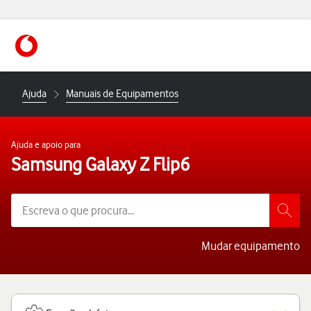
https://www.vodafone.pt
Ajuda
Manuais de Equipamentos
Ajuda e apoio para
Samsung Galaxy Z Flip6
Mudar equipamento