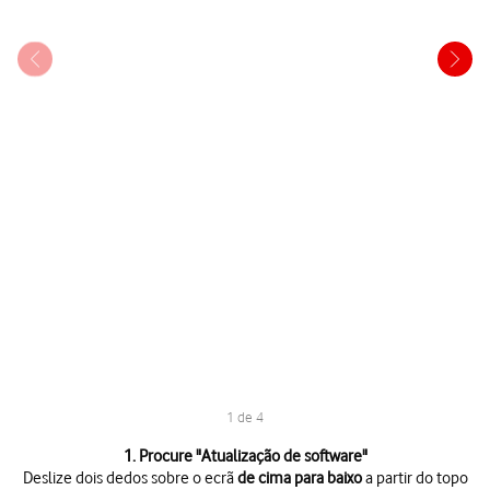
1 de 4
1 de 4
1. Procure "
Atualização de software
"
Deslize dois dedos sobre o ecrã
de cima para baixo
a partir do topo