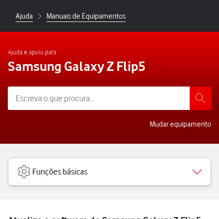
Ajuda
Manuais de Equipamentos
Ajuda e apoio para
Samsung Galaxy Z Flip5
Mudar equipamento
Funções básicas