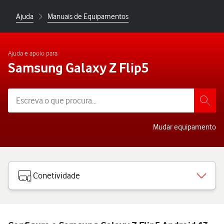
Ajuda
Manuais de Equipamentos
Ajuda e apoio para
Samsung Galaxy Z Flip5
Mudar equipamento
Conetividade