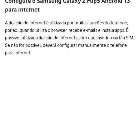
Configure o Samsung Galaxy Z Flip5 Android 13
para Internet
A ligação de Internet é utilizada por muitas funções do telefone,
por ex., quando utiliza o browser, recebe e-mails e instala apps. É
possível utilizar a ligação de Internet assim que inserir o cartão SIM.
Se não for possível, deverá configurar manualmente o telefone
para Internet.