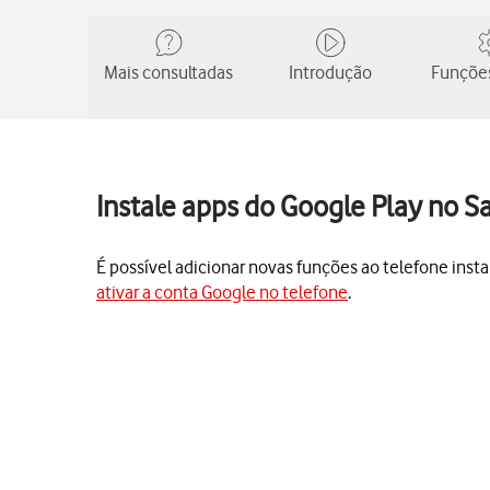
Mais consultadas
Introdução
Funções
Instale apps do Google Play no S
É possível adicionar novas funções ao telefone insta
ativar a conta Google no telefone
.