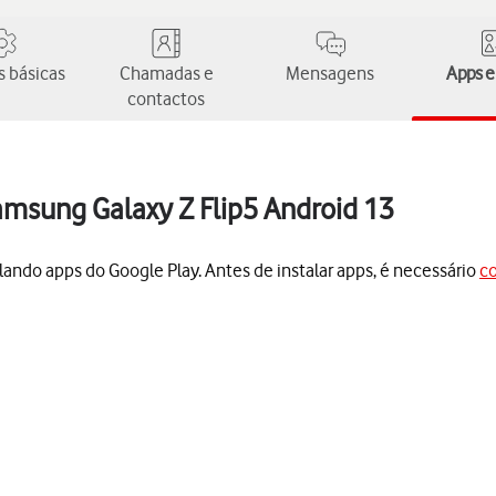
 básicas
Chamadas e
Mensagens
Apps e
contactos
amsung Galaxy Z Flip5 Android 13
lando apps do Google Play. Antes de instalar apps, é necessário
co