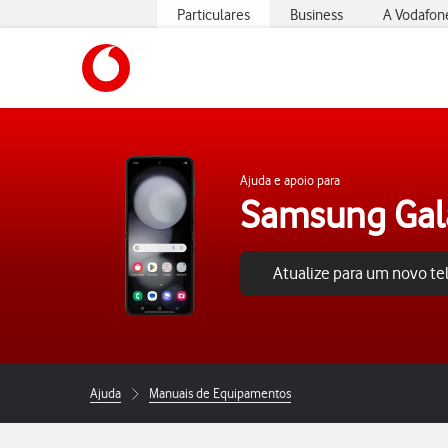
Particulares
Business
A Vodafon
https://www.vodafone.pt
Ajuda e apoio para
Samsung Gala
Atualize para um novo t
Ajuda
Manuais de Equipamentos