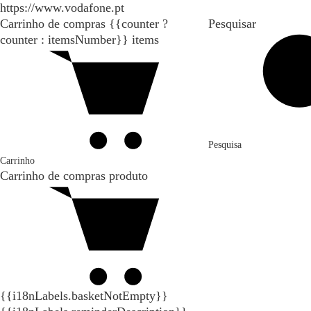
https://www.vodafone.pt
Carrinho de compras
{{counter ?
Pesquisar
counter : itemsNumber}}
items
Pesquisa
Carrinho
Carrinho de compras
produto
{{i18nLabels.basketNotEmpty}}