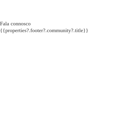
Fala connosco
{{properties?.footer?.community?.title}}