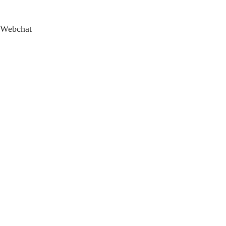
Webchat