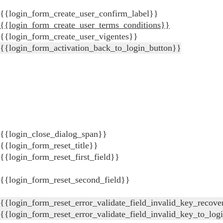
{{login_form_create_user_confirm_label}}
{{login_form_create_user_terms_conditions}}
{{login_form_create_user_vigentes}}
{{login_form_activation_back_to_login_button}}
{{login_close_dialog_span}}
{{login_form_reset_title}}
{{login_form_reset_first_field}}
{{login_form_reset_second_field}}
{{login_form_reset_error_validate_field_invalid_key_recove
{{login_form_reset_error_validate_field_invalid_key_to_log