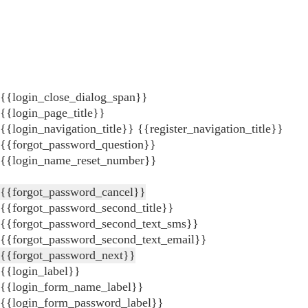
{{login_close_dialog_span}}
{{login_page_title}}
{{login_navigation_title}}
{{register_navigation_title}}
{{forgot_password_question}}
{{login_name_reset_number}}
{{forgot_password_cancel}}
{{forgot_password_second_title}}
{{forgot_password_second_text_sms}}
{{forgot_password_second_text_email}}
{{forgot_password_next}}
{{login_label}}
{{login_form_name_label}}
{{login_form_password_label}}