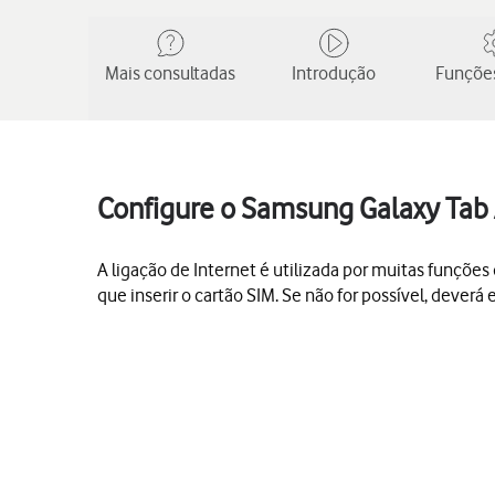
Mais consultadas
Introdução
Funções
Configure o Samsung Galaxy Tab 
A ligação de Internet é utilizada por muitas funções d
que inserir o cartão SIM. Se não for possível, dever