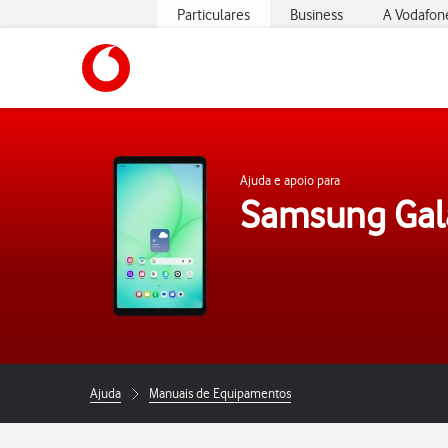
Particulares
Business
A Vodafon
https://www.vodafone.pt
Ajuda e apoio para
Samsung Gal
Ajuda
Manuais de Equipamentos