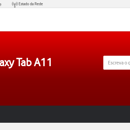
Estado da Rede
e
Condições de Oferta de Serviços
axy Tab A11