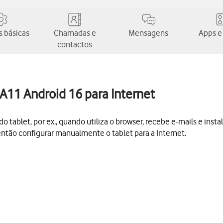
 básicas
Chamadas e
Mensagens
Apps e
contactos
A11 Android 16 para Internet
o tablet, por ex., quando utiliza o browser, recebe e-mails e instal
á então configurar manualmente o tablet para a Internet.