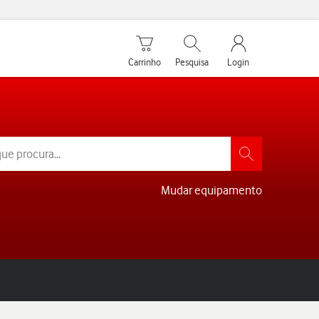
Carrinho de compras
Pesquisar
My Vodafone Men
Carrinho
Pesquisa
Login
Mudar equipamento