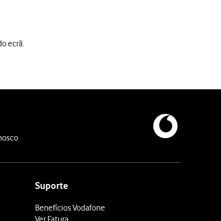
do ecrã.
nosco
Suporte
Benefícios Vodafone
Ver Fatura