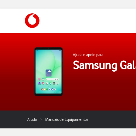
https://www.vodafone.pt
Ajuda e apoio para
Samsung Gal
Ajuda
Manuais de Equipamentos