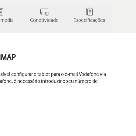
 media
Conetividade
Especificações
 IMAP
sível configurar o tablet para o e-mail Vodafone via
dafone, é necessário introduzir o seu número de