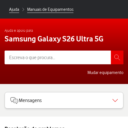
Ajuda
Manuais de Equipamentos
Ajuda e apoio para
Samsung Galaxy S26 Ultra 5G
Mudar equipamento
Mensagens