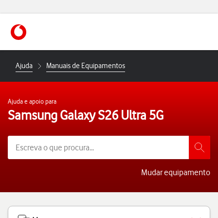
https://www.vodafone.pt
Ajuda
Manuais de Equipamentos
Ajuda e apoio para
Samsung Galaxy S26 Ultra 5G
Mudar equipamento