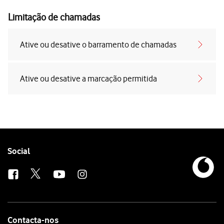
Limitação de chamadas
Ative ou desative o barramento de chamadas
Ative ou desative a marcação permitida
Follow
Social
us
Contacta-nos