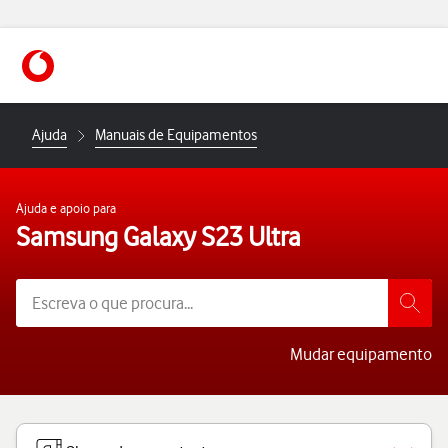
https://www.vodafone.pt
Ajuda
Manuais de Equipamentos
Ajuda e apoio para
Samsung Galaxy S23 Ultra
Mudar equipamento