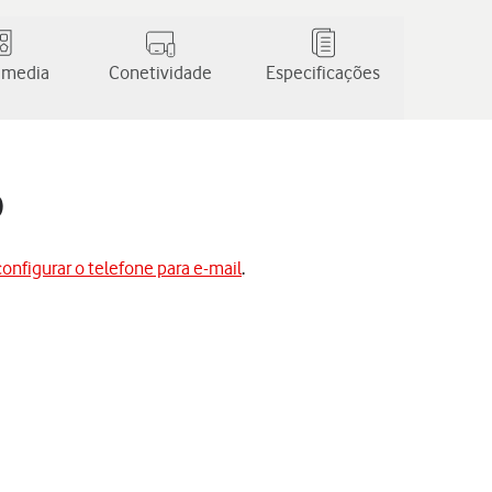
 media
Conetividade
Especificações
0
configurar o telefone para e-mail
.