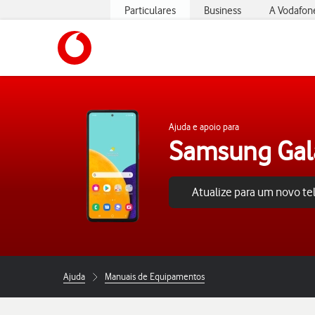
Particulares
Business
A Vodafon
https://www.vodafone.pt
Ajuda e apoio para
Samsung Gal
Atualize para um novo t
Ajuda
Manuais de Equipamentos