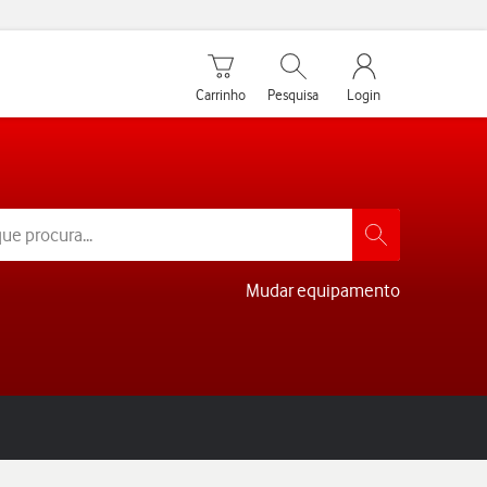
Carrinho de compras
Pesquisar
My Vodafone Men
Carrinho
Pesquisa
Login
Mudar equipamento