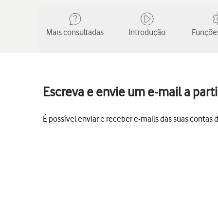
Mais consultadas
Introdução
Funções
Escreva e envie um e-mail a part
É possível enviar e receber e-mails das suas contas d