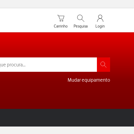
Carrinho de compras
Pesquisar
My Vodafone Men
Carrinho
Pesquisa
Login
Mudar equipamento