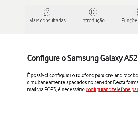
Mais consultadas
Introdução
Funções
Configure o Samsung Galaxy A52 
É possível configurar o telefone para enviar e rece
simultaneamente apagados no servidor. Desta forma, d
mail via POP3, é necessário
configurar o telefone par