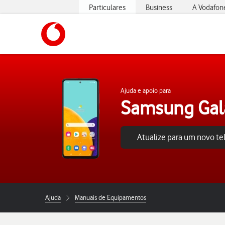
Particulares
Business
A Vodafon
https://www.vodafone.pt
Ajuda e apoio para
Samsung Gal
Atualize para um novo t
Ajuda
Manuais de Equipamentos