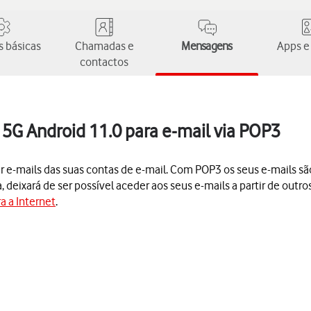
 básicas
Chamadas e
Mensagens
Apps e
contactos
5G Android 11.0 para e-mail via POP3
ber e-mails das suas contas de e-mail. Com POP3 os seus e-mails s
eixará de ser possível aceder aos seus e-mails a partir de outros 
a a Internet
.