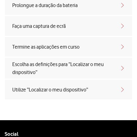
Prolongue a duração da bateria
Faça uma captura de ecrã
Termine as aplicações em curso
Escolha as definições para “Localizar o meu
dispositivo”
Utilize “Localizar o meu dispositivo”
Follow
Social