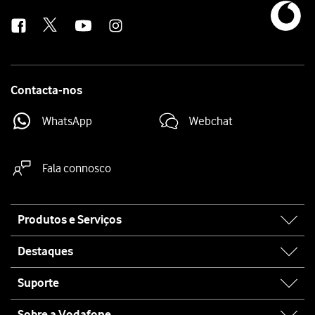
us
Contacta-nos
WhatsApp
Webchat
Fala connosco
Site
Produtos e Serviços
map
Destaques
Suporte
Sobre a Vodafone