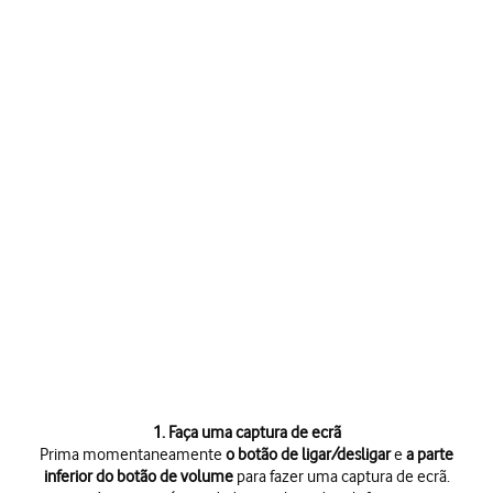
1. Faça uma captura de ecrã
Prima momentaneamente
o botão de ligar/desligar
e
a parte
inferior do botão de volume
para fazer uma captura de ecrã.