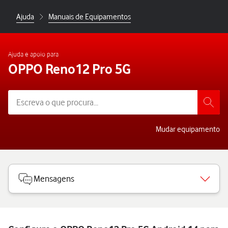
Ajuda
Manuais de Equipamentos
Ajuda e apoio para
OPPO Reno12 Pro 5G
Mudar equipamento
Mensagens