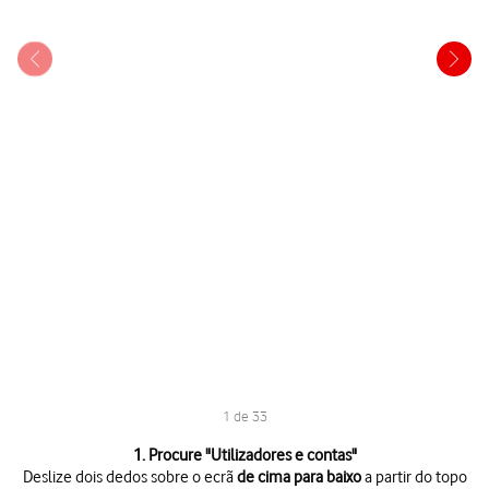
1 de 33
1 de 33
1. Procure "
Utilizadores e contas
"
Deslize dois dedos sobre o ecrã
de cima para baixo
a partir do topo